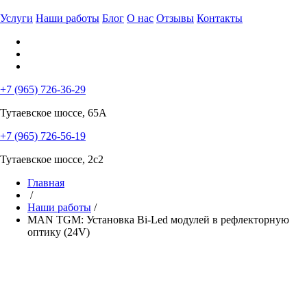
Услуги
Наши работы
Блог
О нас
Отзывы
Контакты
+7 (965) 726-36-29
Тутаевское шоссе, 65А
+7 (965) 726-56-19
Тутаевское шоссе, 2с2
Главная
/
Наши работы
/
MAN TGM: Установка Bi-Led модулей в рефлекторную
оптику (24V)