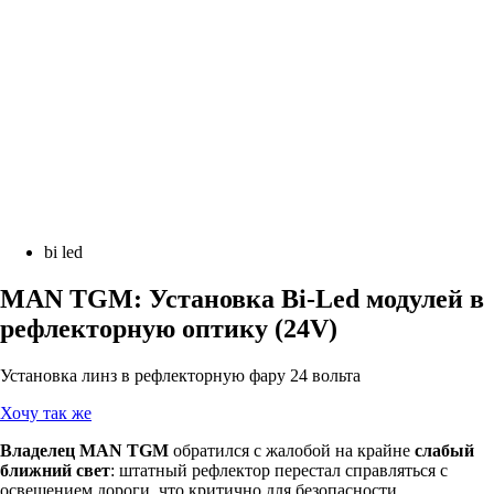
bi led
MAN TGM: Установка Bi-Led модулей в
рефлекторную оптику (24V)
Установка линз в рефлекторную фару 24 вольта
Хочу так же
Владелец MAN TGM
обратился с жалобой на крайне
слабый
ближний свет
: штатный рефлектор перестал справляться с
освещением дороги, что критично для безопасности