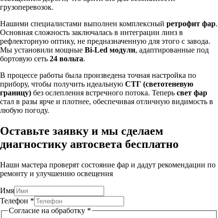
грузоперевозок.
Нашими специалистами выполнен комплексный
ретрофит фар
.
Основная сложность заключалась в интеграции линз в
рефлекторную оптику, не предназначенную для этого с завода.
Мы установили мощные
Bi-Led модули
, адаптированные под
бортовую сеть
24 вольта
.
В процессе работы была произведена точная настройка по
прибору, чтобы получить идеальную
СТГ (светотеневую
границу)
без ослепления встречного потока. Теперь
свет фар
стал в разы ярче и плотнее, обеспечивая отличную видимость в
любую погоду.
Оставьте заявку и мы сделаем
диагностику автосвета бесплатно
Наши мастера проверят состояние фар и дадут рекомендации по
ремонту и улучшению освещения
Имя
Телефон
*
Согласие на обработку
*