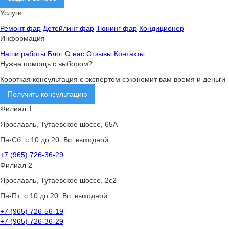
Услуги
Ремонт фар
Детейлинг фар
Тюнинг фар
Кондиционер
Информация
Наши работы
Блог
О нас
Отзывы
Контакты
Нужна помощь с выбором?
Короткая консультация с экспертом сэкономит вам время и деньги
Получить консультацию
Филиал 1
Ярославль, Тутаевское шоссе, 65А
Пн-Сб: с 10 до 20. Вс: выходной
+7 (965) 726-36-29
Филиал 2
Ярославль, Тутаевское шоссе, 2с2
Пн-Пт: с 10 до 20. Вс: выходной
+7 (965) 726-56-19
+7 (965) 726-36-29