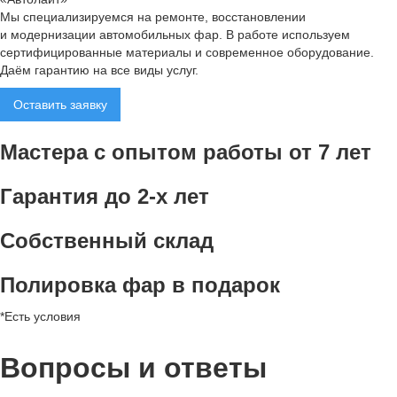
Мы специализируемся на ремонте, восстановлении
и модернизации автомобильных фар. В работе используем
сертифицированные материалы и современное оборудование.
Даём гарантию на все виды услуг.
Оставить заявку
Мастера с опытом работы от 7 лет
Гарантия до 2-х лет
Собственный склад
Полировка фар в подарок
*Есть условия
Вопросы и ответы