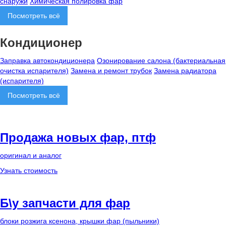
снаружи
Химическая полировка фар
Посмотреть всё
Кондиционер
Заправка автокондиционера
Озонирование салона (бактериальная
очистка испарителя)
Замена и ремонт трубок
Замена радиатора
(испарителя)
Посмотреть всё
Продажа новых фар, птф
оригинал и аналог
Узнать стоимость
Б\у запчасти для фар
блоки розжига ксенона, крышки фар (пыльники)