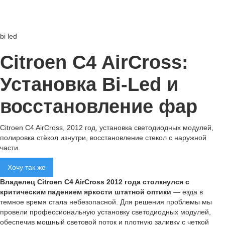
bi led
Citroen C4 AirCross:
Установка Bi-Led и
восстановление фар
Citroen C4 AirCross, 2012 год, установка светодиодных модулей,
полировка стёкол изнутри, восстановление стекол с наружной
части.
Хочу так же
Владелец Citroen C4 AirCross 2012 года столкнулся с
критическим падением яркости штатной оптики
— езда в
темное время стала небезопасной. Для решения проблемы мы
провели профессиональную установку светодиодных модулей,
обеспечив мощный световой поток и плотную заливку с четкой