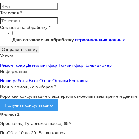
Телефон
*
Согласие на обработку
*
Даю согласие на обработку
персональных данных
Отправить заявку
Услуги
Ремонт фар
Детейлинг фар
Тюнинг фар
Кондиционер
Информация
Наши работы
Блог
О нас
Отзывы
Контакты
Нужна помощь с выбором?
Короткая консультация с экспертом сэкономит вам время и деньги
Получить консультацию
Филиал 1
Ярославль, Тутаевское шоссе, 65А
Пн-Сб: с 10 до 20. Вс: выходной