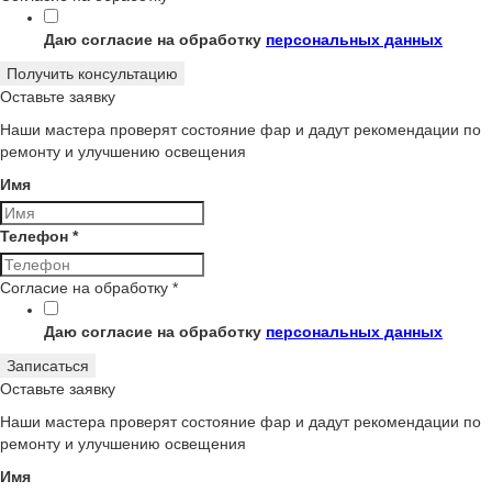
Даю согласие на обработку
персональных данных
Получить консультацию
Оставьте заявку
Наши мастера проверят состояние фар и дадут рекомендации по
ремонту и улучшению освещения
Имя
Телефон
*
Согласие на обработку
*
Даю согласие на обработку
персональных данных
Записаться
Оставьте заявку
Наши мастера проверят состояние фар и дадут рекомендации по
ремонту и улучшению освещения
Имя