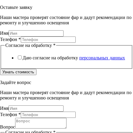
Оставьте заявку
Наши мастера проверят состояние фар и дадут рекомендации по
ремонту и улучшению освещения
Имя
Телефон
*
Согласие на обработку
*
Даю согласие на обработку
персональных данных
Узнать стоимость
Задайте вопрос
Наши мастера проверят состояние фар и дадут рекомендации по
ремонту и улучшению освещения
Имя
обработку
Телефон
*
Имя
Вопрос
Вопрос
Согласие на обработку
*