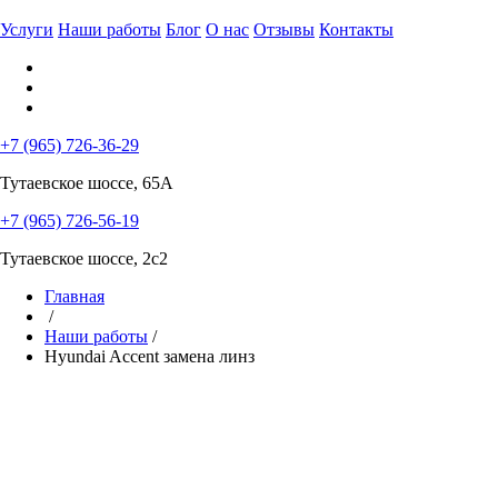
Услуги
Наши работы
Блог
О нас
Отзывы
Контакты
+7 (965) 726-36-29
Тутаевское шоссе, 65А
+7 (965) 726-56-19
Тутаевское шоссе, 2с2
Главная
/
Наши работы
/
Hyundai Accent замена линз