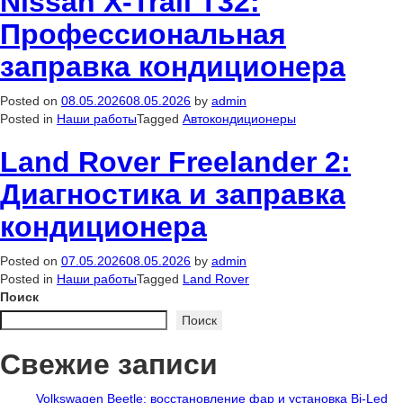
Nissan X-Trail T32:
Профессиональная
заправка кондиционера
Posted on
08.05.2026
08.05.2026
by
admin
Posted in
Наши работы
Tagged
Автокондиционеры
Land Rover Freelander 2:
Диагностика и заправка
кондиционера
Posted on
07.05.2026
08.05.2026
by
admin
Posted in
Наши работы
Tagged
Land Rover
Поиск
Поиск
Свежие записи
Volkswagen Beetle: восстановление фар и установка Bi-Led