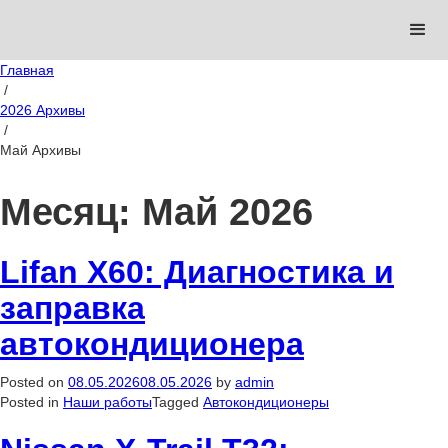
Главная
/
2026 Архивы
/
Май Архивы
Месяц:
Май 2026
Lifan X60: Диагностика и
заправка
автокондиционера
Posted on
08.05.2026
08.05.2026
by
admin
Posted in
Наши работы
Tagged
Автокондиционеры