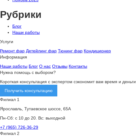
Рубрики
Блог
Наши работы
Услуги
Ремонт фар
Детейлинг фар
Тюнинг фар
Кондиционер
Информация
Наши работы
Блог
О нас
Отзывы
Контакты
Нужна помощь с выбором?
Короткая консультация с экспертом сэкономит вам время и деньги
Получить консультацию
Филиал 1
Ярославль, Тутаевское шоссе, 65А
Пн-Сб: с 10 до 20. Вс: выходной
+7 (965) 726-36-29
Филиал 2