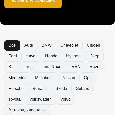
Получить консультацию
Все
Audi
BMW
Chevrolet
Citroen
Ford
Haval
Honda
Hyundai
Jeep
Kia
Lada
Land Rover
MAN
Mazda
Mercedes
Mitsubishi
Nissan
Opel
Porsche
Renault
Skoda
Subaru
Toyota
Volkswagen
Volvo
Автокондиционеры